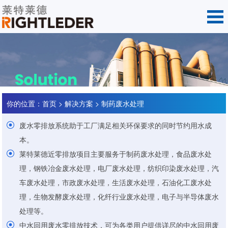
你的位置：
首页
>
解决方案
>
制药废水处理
废水零排放系统助于工厂满足相关环保要求的同时节约用水成
本。
莱特莱德近零排放项目主要服务于制药废水处理，食品废水处
理，钢铁冶金废水处理，电厂废水处理，纺织印染废水处理，汽
车废水处理，市政废水处理，生活废水处理，石油化工废水处
理，生物发酵废水处理，化纤行业废水处理，电子与半导体废水
处理等。
中水回用废水零排放技术，可为各类用户提供详尽的中水回用废