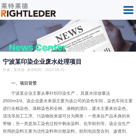
宁波某印染企业废水处理项目
作者：零排放
发布时间：2022-08-23
一、项目背景
宁波某企业主要从事针织印染生产， 其废水排放量达
2500m3/d。该企业废水来源主要为该公司的染色车间，染色车间主要
进行全棉染色、涤棉染色和全棉、涤棉的漂白，废水主要来自染色、
清洗等加工工序。污染物按来源可分为两类：一类来自产品本身的夹
带物，另一类是加工染色过程中剩余染料、化学助剂等。该企业生产
所用的染料主要为活性染料和分散染料。助剂包括螯合剂、渗透剂、