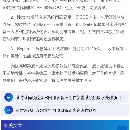
SS有效去除同时针对性降低TOC、色度、金属、硬度含量。
2、Neterfo极限分离系统耐高硬度、高COD冲击。化学清洗恢复
性好，较传统抗污染膜元件寿命提升近一倍。Neterfo极限分离系统配
备三大系列定制模块化设计实现需求高度匹配。系统内置AI芯片实现
智能调节，时刻保证高效运行状态。
3、Ryperm曲线微导力系统将膜性能提高10~20%，回收率设置
操作灵活，低能耗适用于脱盐处理。
为提高印染废水处理的规模效益和综合效益，废水处理技术也在
不断地发展，莱特莱德工业废水处理技术的应用，对于节约资源、降
低费用、保护环境并实现可持续发展具有重要意义。
莱特莱德脱硫废水回用设备应用在新疆某脱硫废水处理项目
新建造纸厂废水零排放项目得到客户深度认可
相关文章