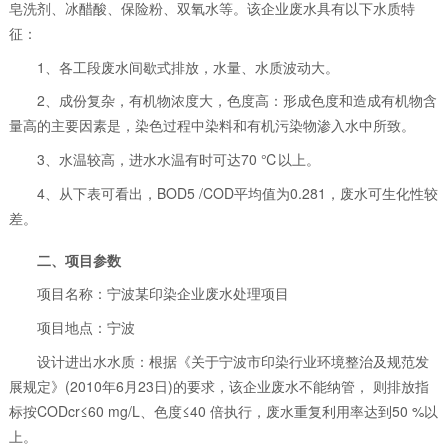
皂洗剂、冰醋酸、保险粉、双氧水等。该企业废水具有以下水质特
征：
1、各工段废水间歇式排放，水量、水质波动大。
2、成份复杂，有机物浓度大，色度高：形成色度和造成有机物含
量高的主要因素是，染色过程中染料和有机污染物渗入水中所致。
3、水温较高，进水水温有时可达70 ℃以上。
4、从下表可看出，BOD5 /COD平均值为0.281，废水可生化性较
差。
二、项目参数
项目名称：宁波某印染企业废水处理项目
项目地点：宁波
设计进出水水质：根据《关于宁波市印染行业环境整治及规范发
展规定》(2010年6月23日)的要求，该企业废水不能纳管， 则排放指
标按CODcr≤60 mg/L、色度≤40 倍执行，废水重复利用率达到50 %以
上。