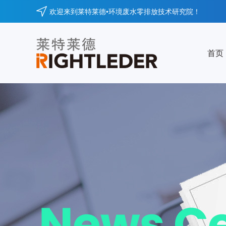
欢迎来到莱特莱德•环境废水零排放技术研究院！
首页