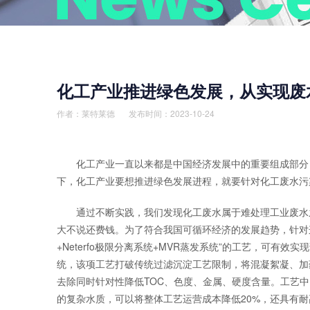
化工产业推进绿色发展，从实现废
作者：
莱特莱德
发布时间：2023-10-24
化工产业一直以来都是中国经济发展中的重要组成部分，
下，化工产业要想推进绿色发展进程，就要针对化工废水污
通过不断实践，我们发现化工废水属于难处理工业废水之
大不说还费钱。为了符合我国可循环经济的发展趋势，针对这样
+Neterfo极限分离系统+MVR蒸发系统”的工艺，可有效
统，该项工艺打破传统过滤沉淀工艺限制，将混凝絮凝、加
去除同时针对性降低TOC、色度、金属、硬度含量。工艺中N
的复杂水质，可以将整体工艺运营成本降低20%，还具有耐