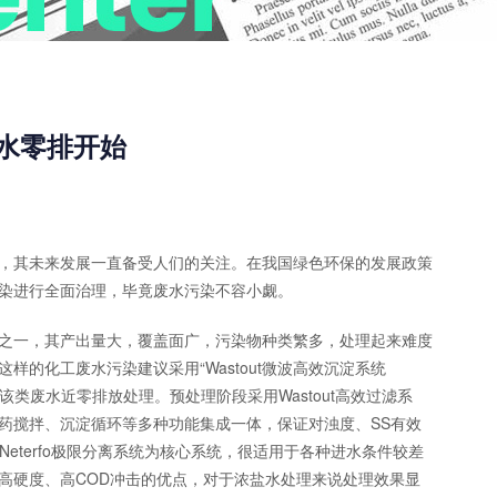
水零排开始
其未来发展一直备受人们的关注。在我国绿色环保的发展政策
染进行全面治理，毕竟废水污染不容小觑。
一，其产出量大，覆盖面广，污染物种类繁多，处理起来难度
的化工废水污染建议采用“Wastout微波高效沉淀系统
实现该类废水近零排放处理。预处理阶段采用Wastout高效过滤系
药搅拌、沉淀循环等多种功能集成一体，保证对浊度、SS有效
eterfo极限分离系统为核心系统，很适用于各种进水条件较差
高硬度、高COD冲击的优点，对于浓盐水处理来说处理效果显