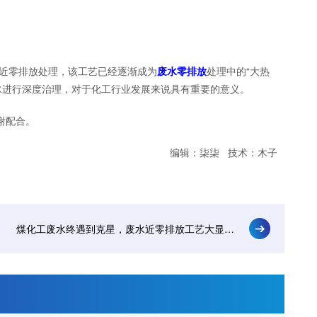
近零排放处理，该工艺已经逐渐成为
废水零排放
处理中的“大热
水进行深度治理，对于化工行业发展来说具有重要的意义。
谢配合。
编辑：柒柒 技术：木子
煤化工废水终遇到克星，废水近零排放工艺大显身手