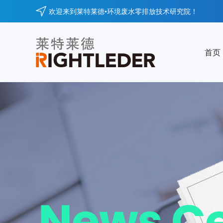
欢迎来到莱特莱德•环境废水零排放技术研究院！
首页