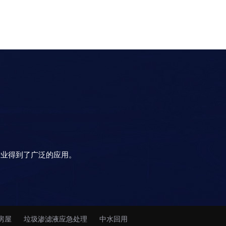
行业得到了广泛的应用。
房屋
垃圾渗滤液应急处理
中水回用