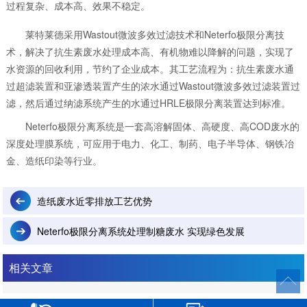
过程复杂、成本高、效果不稳定。
莱特莱德采用Wastout微波多效过滤技术和Neterfo极限分离技
术，解决了抗生素废水处理成本高、有机物难以降解的问题，实现了
水资源的回收利用，节约了企业成本。其工艺流程为：抗生素废水通
过超滤装置和亚渗透装置产生的浓水通过Wastout微波多效过滤装置过
滤，然后通过纳滤系统产生的水通过HRLE极限分离装置达到标准。
Neterfo极限分离系统是一套高溶解固体、高硬度、高COD废水的
深度处理膜系统，可应用于电力、化工、制药、电子半导体、钢铁冶
金、造纸印染等行业。
造纸废水近零排放工艺优势
Neterfo极限分离系统处理制糖废水 实现绿色发展
相关文章