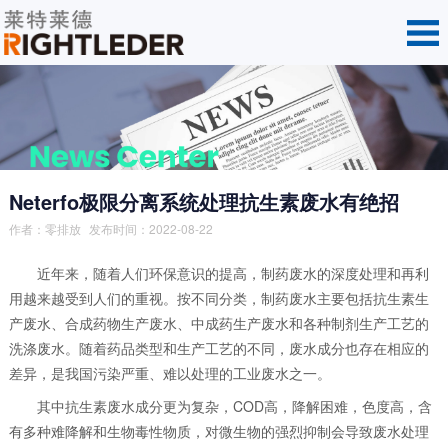
Neterfo极限分离系统处理抗生素废水有绝招
作者：零排放
发布时间：2022-08-22
近年来，随着人们环保意识的提高，制药废水的深度处理和再利
用越来越受到人们的重视。按不同分类，制药废水主要包括抗生素生
产废水、合成药物生产废水、中成药生产废水和各种制剂生产工艺的
洗涤废水。随着药品类型和生产工艺的不同，废水成分也存在相应的
差异，是我国污染严重、难以处理的工业废水之一。
其中抗生素废水成分更为复杂，COD高，降解困难，色度高，含
有多种难降解和生物毒性物质，对微生物的强烈抑制会导致废水处理