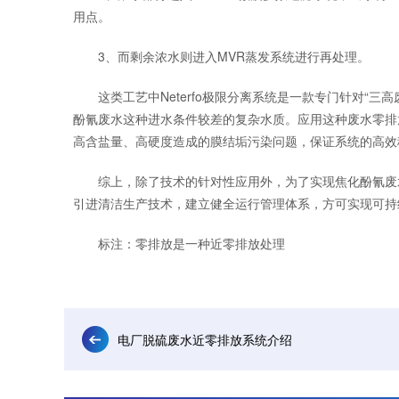
用点。
3、而剩余浓水则进入MVR蒸发系统进行再处理。
这类工艺中Neterfo极限分离系统是一款专门针对“三
酚氰废水这种进水条件较差的复杂水质。应用这种废水零排
高含盐量、高硬度造成的膜结垢污染问题，保证系统的高效
综上，除了技术的针对性应用外，为了实现焦化酚氰废水
引进清洁生产技术，建立健全运行管理体系，方可实现可持
标注：零排放是一种近零排放处理
电厂脱硫废水近零排放系统介绍