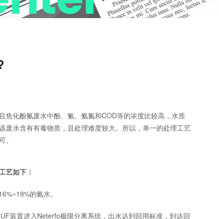
?
焦化酚氰废水中酚、氰、氨氮和COD等的浓度比较高，水质
该废水含有有毒物质，且处理难度较大。所以，单一的处理工艺
可。
工艺如下：
%~19%的氨水。
F装置进入Neterfo极限分离系统，出水达到回用标准，到达回