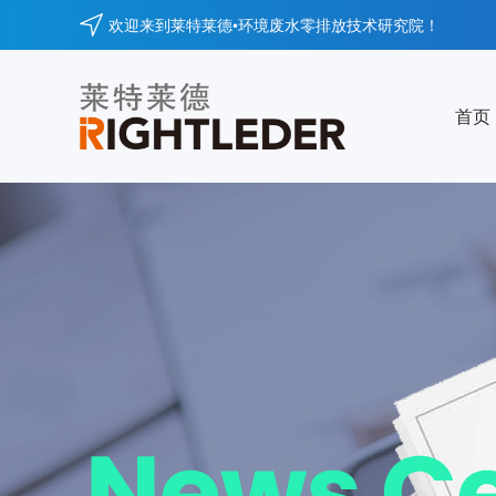
欢迎来到莱特莱德•环境废水零排放技术研究院！
首页