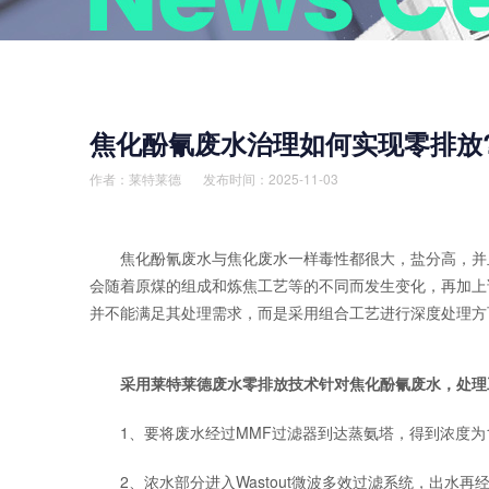
焦化酚氰废水治理如何实现零排放
作者：
莱特莱德
发布时间：2025-11-03
焦化酚氰废水与焦化废水一样毒性都很大，盐分高，并且
会随着原煤的组成和炼焦工艺等的不同而发生变化，再加上
并不能满足其处理需求，而是采用组合工艺进行深度处理方
采用莱特莱德废水零排放技术针对焦化酚氰废水，处理
1、要将废水经过MMF过滤器到达蒸氨塔，得到浓度为16
2、浓水部分进入Wastout微波多效过滤系统，出水再经U