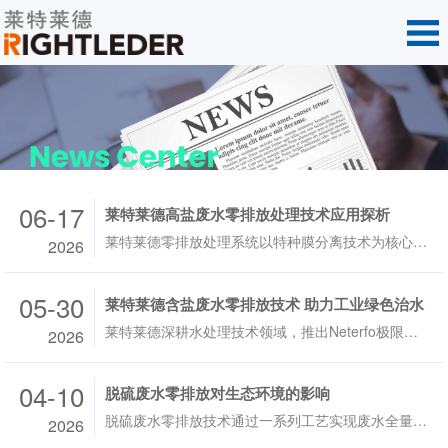
06-17
莱特莱德高盐废水零排放处理技术应用探析
莱特莱德零排放处理系统以特种膜分离技术为核心枢纽，衔接预处理、蒸发结晶单元，构建完整闭环处理工艺，补齐传统处理工艺短板。
2026
05-30
莱特莱德含盐废水零排放技术 助力工业绿色治水
莱特莱德深耕水处理技术领域，推出Neterfo极限分离系统，搭配蒸发浓缩、冷冻结晶配套工艺，构建起成熟完善的含盐废水零排放解决方案，高效实现废水与盐类的分
2026
04-10
脱硫废水零排放对生态环境的影响
脱硫废水零排放技术通过一系列工艺实现废水全量处理、无外排，已成为燃煤电厂绿色转型、守护生态环境的关键举措。
2026