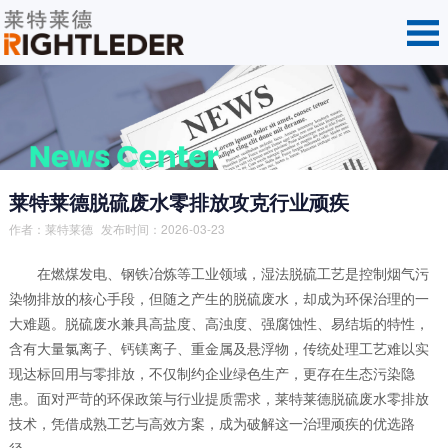
莱特莱德脱硫废水零排放攻克行业顽疾
作者：
莱特莱德
发布时间：2026-03-23
在燃煤发电、钢铁冶炼等工业领域，湿法脱硫工艺是控制烟气污
染物排放的核心手段，但随之产生的脱硫废水，却成为环保治理的一
大难题。脱硫废水兼具高盐度、高浊度、强腐蚀性、易结垢的特性，
含有大量氯离子、钙镁离子、重金属及悬浮物，传统处理工艺难以实
现达标回用与零排放，不仅制约企业绿色生产，更存在生态污染隐
患。面对严苛的环保政策与行业提质需求，莱特莱德脱硫废水零排放
技术，凭借成熟工艺与高效方案，成为破解这一治理顽疾的优选路
径。