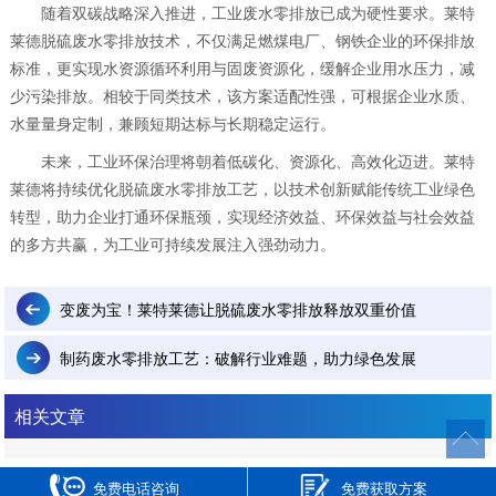
随着双碳战略深入推进，工业废水零排放已成为硬性要求。莱特
莱德脱硫废水零排放技术，不仅满足燃煤电厂、钢铁企业的环保排放
标准，更实现水资源循环利用与固废资源化，缓解企业用水压力，减
少污染排放。相较于同类技术，该方案适配性强，可根据企业水质、
水量量身定制，兼顾短期达标与长期稳定运行。
未来，工业环保治理将朝着低碳化、资源化、高效化迈进。莱特
莱德将持续优化脱硫废水零排放工艺，以技术创新赋能传统工业绿色
转型，助力企业打通环保瓶颈，实现经济效益、环保效益与社会效益
的多方共赢，为工业可持续发展注入强劲动力。
变废为宝！莱特莱德让脱硫废水零排放释放双重价值
制药废水零排放工艺：破解行业难题，助力绿色发展
相关文章
免费电话咨询
免费获取方案