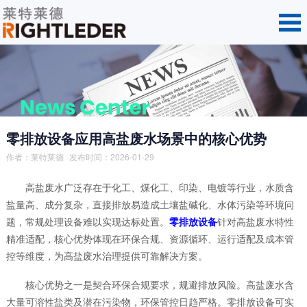
零排放设备应用高盐废水场景中的核心优势
作者：
莱特莱德
发布时间：2026-01-29
高盐废水广泛存在于化工、煤化工、印染、电镀等行业，水质含
盐量高、成分复杂，直接排放易造成土壤盐碱化、水体污染等环境问
题，常规处理设备难以实现达标处置。
零排放设备
针对高盐废水特性
精准适配，核心优势体现在环保合规、资源循环、运行适配及成本管
控等维度，为高盐废水治理提供可靠解决方案。
核心优势之一是契合环保合规要求，规避排放风险。高盐废水含
大量可溶性盐类及潜在污染物，环保管控日趋严格。零排放设备可实