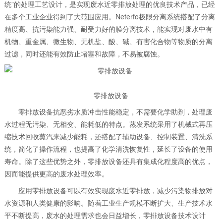
统”的处理工艺设计，是实现废水近零排放处理的优良技术产品，已经
在多个工业企业得到了大范围应用。Neterfo极限分离系统搭配了分离
精度高、抗污染能力强、耐受力好的膜分离技术，能实现对废水中有
机物、重金属、微生物、无机盐、酸、碱、有害化合物等物质的分离
过滤，同时还能有效防止堵塞和故障，不易被腐蚀。
零排放设备
零排放设备抗恶劣水质冲击性能稳定，不需要化学助剂，处理废
水过程无污染、无相变、能耗低的特点。蒸发系统采用了机械式再压
缩技术回收蒸汽来减少能耗，还搭配了辅助设备、控制装置、清洗系
统，简化了操作流程，也提高了化学清洗恢复性，延长了设备的使用
寿命。除了这些优势之外，零排放设备还具有集成化程度高的优点，
因而能提供更高的废水处理效率。
应用零排放设备可以有效实现废水近零排放，减少污染物排放对
水资源和人类健康的影响。随着工业生产规模不断扩大、生产技术水
平不断提高，废水的处理需求也会日益增长，零排放设备技术设计