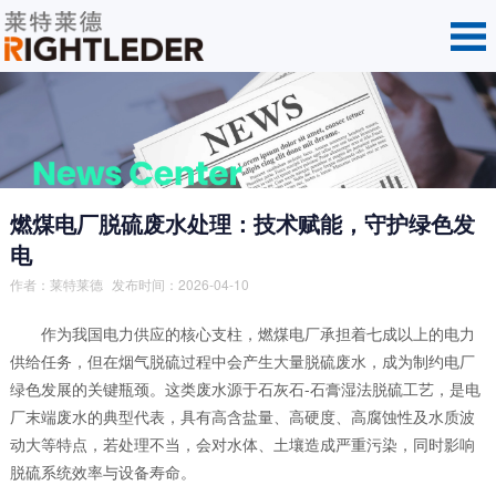
燃煤电厂脱硫废水处理：技术赋能，守护绿色发
电
作者：
莱特莱德
发布时间：2026-04-10
作为我国电力供应的核心支柱，燃煤电厂承担着七成以上的电力
供给任务，但在烟气脱硫过程中会产生大量脱硫废水，成为制约电厂
绿色发展的关键瓶颈。这类废水源于石灰石-石膏湿法脱硫工艺，是电
厂末端废水的典型代表，具有高含盐量、高硬度、高腐蚀性及水质波
动大等特点，若处理不当，会对水体、土壤造成严重污染，同时影响
脱硫系统效率与设备寿命。