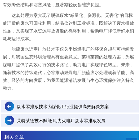
有效降低结垢和堵塞风险，显著减轻设备维护负担。
这套处理方案实现了脱硫废水“减量化、资源化、无害化”的目标，
处理后的废水可回收利用，结晶盐达到工业标准，既解决了废水排放
难题，又实现了水资源与盐资源的循环利用，帮助电厂降低新鲜水消
耗与运行成本。
脱硫废水近零排放技术不仅关乎燃煤电厂的环保合规与可持续发
展，对我国生态环境治理具有重要意义。莱特莱德的处理方案，为燃
煤电厂提供了高效可行的技术路径，助力电厂实现绿色转型。未来，
随着技术的持续迭代，必将推动燃煤电厂脱硫废水处理朝着节能、高
效、经济的方向发展，为我国能源清洁发展与生态环境保护注入持久
动力。
废水零排放技术为煤化工行业提供高效解决方案
莱特莱德技术赋能 助力火电厂废水零排放发展
相关文章